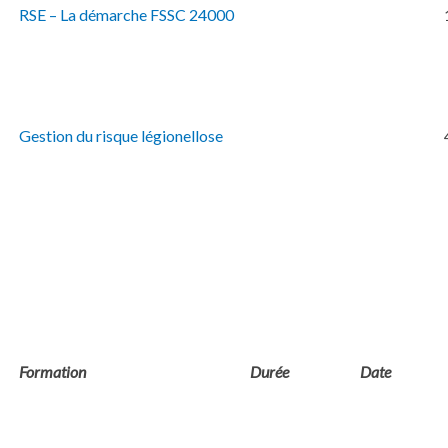
RSE – La démarche FSSC 24000
Gestion du risque légionellose
Formation
Durée
Date