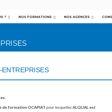
S ?
NOS FORMATIONS
NOS AGENCES
CONS
PRISES
-ENTREPRISES
es.
e de formation OCAPIAT
pour lesquelles
ALQUAL est