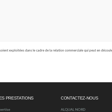
soient exploitées dans le cadre de la relation commerciale qui peut en découle
ES PRESTATIONS
CONTACTEZ-NOUS
pertise
ALQUAL NORD