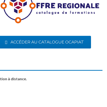
ACCÉDER AU CATALOGUE OCAPIAT
ion à distance.