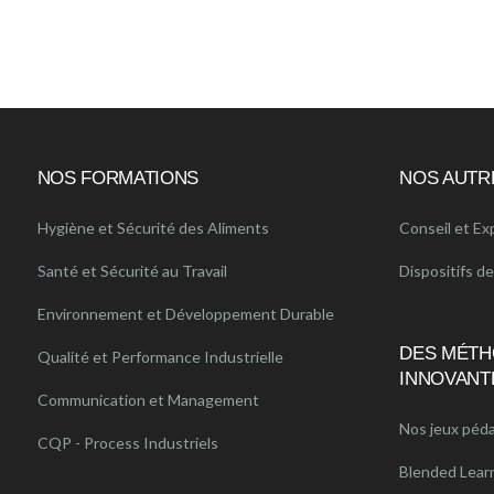
NOS FORMATIONS
NOS AUTR
Hygiène et Sécurité des Aliments
Conseil et Ex
Santé et Sécurité au Travail
Dispositifs d
Environnement et Développement Durable
DES MÉTH
Qualité et Performance Industrielle
INNOVANT
Communication et Management
Nos jeux péd
CQP - Process Industriels
Blended Lear