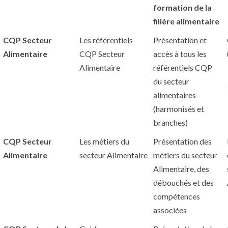
formation de la
filière alimentaire
CQP Secteur
Les référentiels
Présentation et
Alimentaire
CQP Secteur
accès à tous les
Alimentaire
référentiels CQP
du secteur
alimentaires
(harmonisés et
branches)
CQP Secteur
Les métiers du
Présentation des
Alimentaire
secteur Alimentaire
métiers du secteur
Alimentaire, des
débouchés et des
compétences
associées