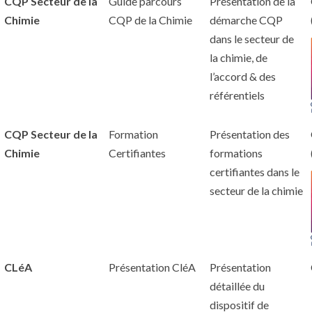
CQP Secteur de la
Guide parcours
Présentation de la
Chimie
CQP de la Chimie
démarche CQP
dans le secteur de
la chimie, de
l’accord & des
référentiels
CQP Secteur de la
Formation
Présentation des
Chimie
Certifiantes
formations
certifiantes dans le
secteur de la chimie
CLéA
Présentation CléA
Présentation
détaillée du
dispositif de