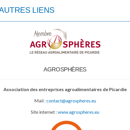
AUTRES LIENS
AGROSPHÈRES
Association des entreprises agroalimentaires de Picardie
Mail :
contact@agrospheres.eu
Site internet :
www.agrospheres.eu