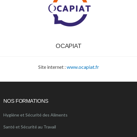
OCAPIAT
Site internet :
www.ocapiat.fr
NOS FORMATIONS
Hygiène et Sécurité des Aliments
Santé et Sécurité au Travail