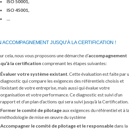
ISO 50001,
ISO 45001,
…
N ACCOMPAGNEMENT JUSQU’À LA CERTIFICATION !
ur cela, nous vous proposons une démarche d’
accompagnement
squ’à la certification
comprenant les étapes suivantes:
Évaluer votre système existant
. Cette évaluation est faite par 
diagnostic qui compare les exigences des référentiels choisis et
l’existant de votre entreprise, mais aussi qui évalue votre
organisation et votre performance. Ce diagnostic est suivi d’un
rapport et d’un plan d’actions qui sera suivi jusqu’à la Certification.
Former le comité de pilotage
aux exigences du référentiel et à l
méthodologie de mise en œuvre du système
Accompagner le comité de pilotage et le responsable
dans la