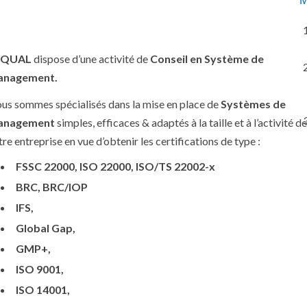
M
LQUAL
dispose d’une activité de
Conseil en Système de
nagement.
us sommes spécialisés dans la mise en place de
Systèmes de
anagement
simples, efficaces & adaptés à la taille et à l’activité d
tre entreprise en vue d’obtenir les certifications de type :
FSSC 22000, ISO 22000, ISO/TS 22002-x
BRC, BRC/IOP
IFS,
Global Gap,
GMP+,
ISO 9001,
ISO 14001,