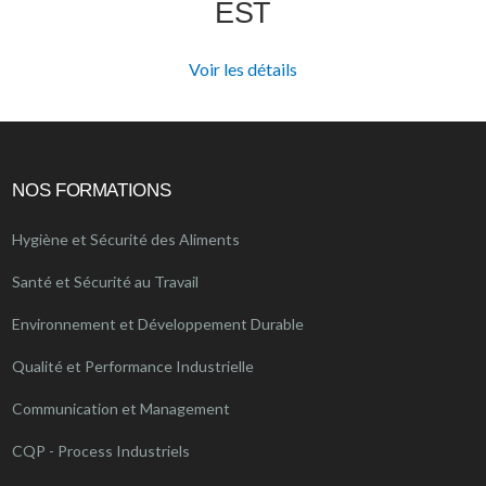
EST
Voir les détails
NOS FORMATIONS
Hygiène et Sécurité des Aliments
Santé et Sécurité au Travail
Environnement et Développement Durable
Qualité et Performance Industrielle
Communication et Management
CQP - Process Industriels