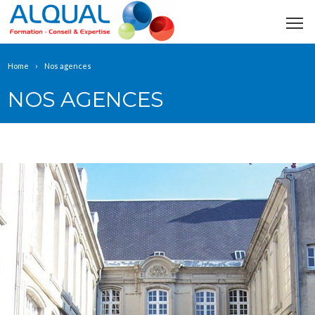
Home
Nos agences
NOS AGENCES