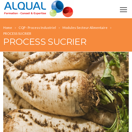
Home
CQP - Process Industriel
Modules Secteur Alimentaire
PROCESS SUCRIER
PROCESS SUCRIER