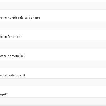
Votre numéro de téléphone
otre fonction*
otre entreprise*
otre code postal
ujet*