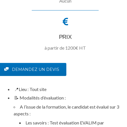
Aucun
PRIX
à partir de 1200€ HT
DEMANDEZ UN DEVIS
📍
Lieu :
Tout site
📝
Modalités d’évaluation :
A l’issue de la formation, le candidat est évalué sur 3
aspects :
Les savoirs :
Test évaluation EVALIM par