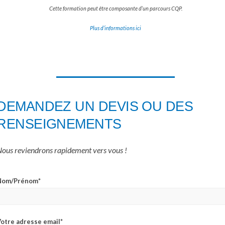
Cette formation peut être composante d’un parcours CQP.
Plus d’informations ici
DEMANDEZ UN DEVIS OU DES
RENSEIGNEMENTS
ous reviendrons rapidement vers vous !
Nom/Prénom*
otre adresse email*