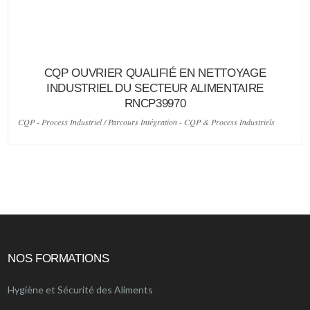
CQP OUVRIER QUALIFIÉ EN NETTOYAGE
INDUSTRIEL DU SECTEUR ALIMENTAIRE
RNCP39970
CQP - Process Industriel / Parcours Intégration - CQP & Process Industriels
NOS FORMATIONS
Hygiène et Sécurité des Aliments