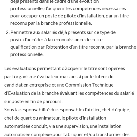
déjà présents
dans le cadre d’une évolution
professionnelle,
d’acquérir les compétences nécessaires
pour occuper un poste de pilote d’installation,
par un titre
reconnu par la branche professionnelle,
Permettre aux
salariés déjà présents sur ce type de
poste
d’accéder à la
reconnaissance de cette
qualification
par l’obtention d’un titre reconnu par la branche
professionnelle.
Les
évaluations
permettant d’acquérir le titre sont opérées
par
l’organisme évaluateu
r mais aussi par le
tuteur du
candidat
en entreprise et
une Commission Technique
d’Evaluation
de la branche évaluant les compétences du salarié
sur poste en fin de parcours.
Sous la responsabilité du responsable d’atelier, chef d’équipe,
chef de quart ou animateur, le
pilote d’installation
automatisée
conduit, via une supervision, une installation
automatisée complexe pour fabriquer et/ou transformer des