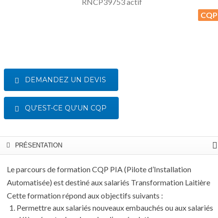
RNCP39753 actif
CQ
P
DEMANDEZ UN DEVIS
QU'EST-CE QU'UN CQP
PRÉSENTATION
Le
parcours de formation CQP PIA
(Pilote d’Installation
Automatisée) est destiné aux salariés Transformation Laitière
Cette formation répond aux objectifs suivants :
Permettre aux
salariés nouveaux embauchés ou aux salariés