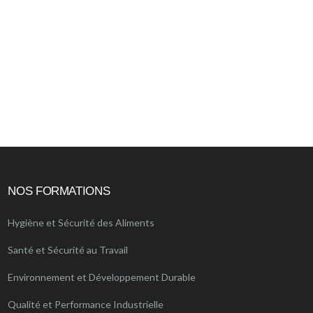
NOS FORMATIONS
Hygiène et Sécurité des Aliments
Santé et Sécurité au Travail
Environnement et Développement Durable
Qualité et Performance Industrielle