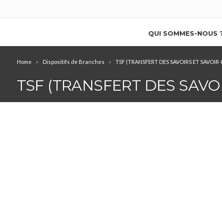
QUI SOMMES-NOUS 
Home
Dispositifs de Branches
TSF (TRANSFERT DES SAVOIRS ET SAVOIR-
TSF (TRANSFERT DES SAVOI