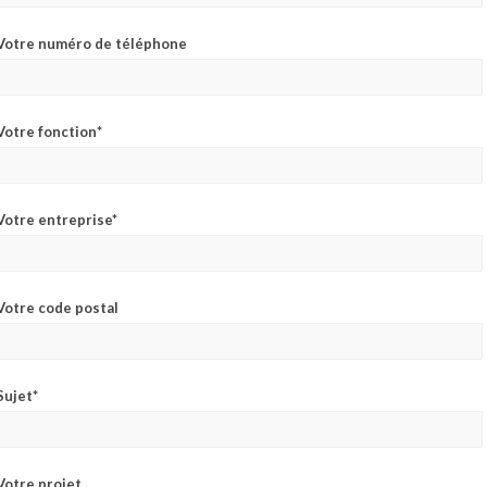
Votre numéro de téléphone
Votre fonction*
Votre entreprise*
Votre code postal
Sujet*
Votre projet