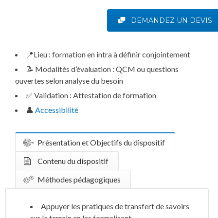
DEMANDEZ UN DEVIS
📍
Lieu :
formation en intra à définir conjointement
📝
Modalités d’évaluation :
QCM ou questions
ouvertes selon analyse du besoin
✅
Validation :
Attestation de formation
👤
Accessibilité
Présentation et Objectifs du dispositif
Contenu du dispositif
Méthodes pédagogiques
Appuyer les pratiques de transfert de savoirs
sur le terrain en les formalisant