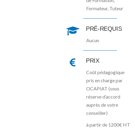
de Formation,
Formateur, Tuteur
PRÉ-REQUIS
Aucun
PRIX
Coût pédagogique
pris en charge par
OCAPIAT (sous
réserve d’accord
auprès de votre
conseiller)
à partir de 1200€ HT