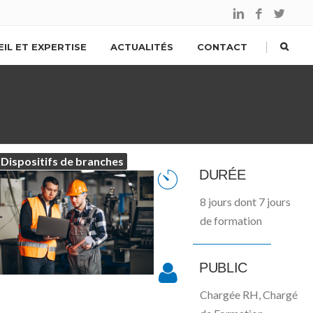
|
IL ET EXPERTISE
ACTUALITÉS
CONTACT
Dispositifs de branches
DURÉE
8 jours dont 7 jours
de formation
PUBLIC
Chargée RH, Chargé