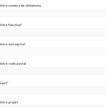
Votre numéro de téléphone
Votre fonction*
Votre entreprise*
Votre code postal
Sujet*
Votre projet