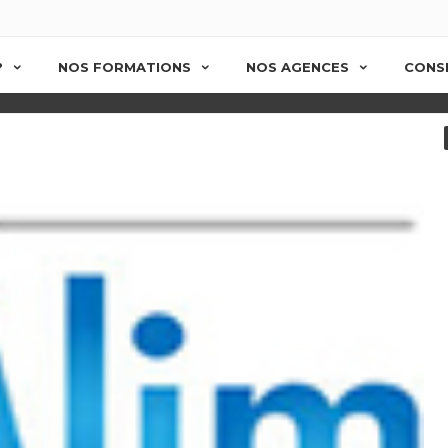
s le Secteur Alimentaire)
?
NOS FORMATIONS
NOS AGENCES
CONSE
 COMPÉTENCES DANS LE SEC